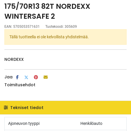
175/70R13 82T NORDEXX
WINTERSAFE 2
EAN:
5705053571631
Tuotekoodi:
305609
Tällä tuotteella ei ole kelvollista yhdistelmää.
NORDEXX
Jaa
Toimitusehdot
Tekniset tiedot
Ajoneuvon tyyppi
Henkilöauto