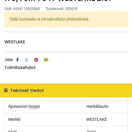
EAN:
6938112620080
Tuotekoodi:
305639
Tällä tuotteella ei ole kelvollista yhdistelmää.
WESTLAKE
Jaa
Toimitusehdot
Tekniset tiedot
Ajoneuvon tyyppi
Henkilöauto
Merkki
WESTLAKE