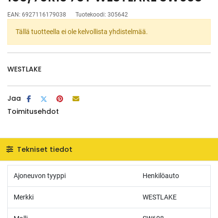
EAN:
6927116179038
Tuotekoodi:
305642
Tällä tuotteella ei ole kelvollista yhdistelmää.
WESTLAKE
Jaa
Toimitusehdot
Tekniset tiedot
Ajoneuvon tyyppi
Henkilöauto
Merkki
WESTLAKE