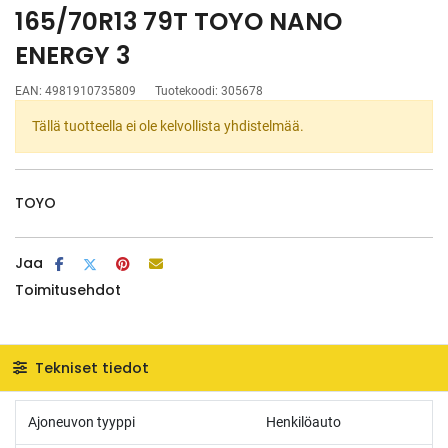
165/70R13 79T TOYO NANO
ENERGY 3
EAN:
4981910735809
Tuotekoodi:
305678
Tällä tuotteella ei ole kelvollista yhdistelmää.
TOYO
Jaa
Toimitusehdot
Tekniset tiedot
Ajoneuvon tyyppi
Henkilöauto