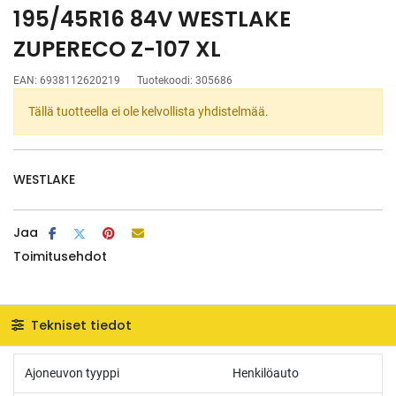
195/45R16 84V WESTLAKE
ZUPERECO Z-107 XL
EAN:
6938112620219
Tuotekoodi:
305686
Tällä tuotteella ei ole kelvollista yhdistelmää.
WESTLAKE
Jaa
Toimitusehdot
Tekniset tiedot
Ajoneuvon tyyppi
Henkilöauto