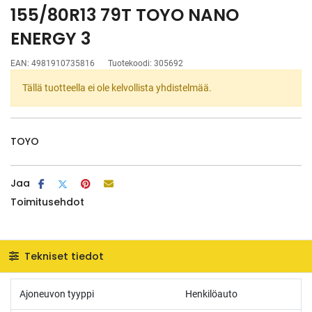
155/80R13 79T TOYO NANO
ENERGY 3
EAN:
4981910735816
Tuotekoodi:
305692
Tällä tuotteella ei ole kelvollista yhdistelmää.
TOYO
Jaa
Toimitusehdot
Tekniset tiedot
Ajoneuvon tyyppi
Henkilöauto