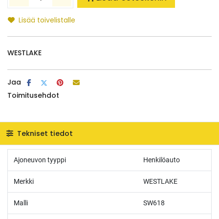
Lisää toivelistalle
WESTLAKE
Jaa
Toimitusehdot
Tekniset tiedot
Ajoneuvon tyyppi
Henkilöauto
Merkki
WESTLAKE
Malli
SW618