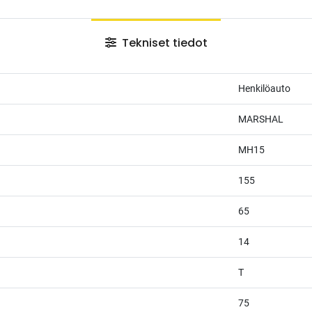
Tekniset tiedot
Henkilöauto
MARSHAL
MH15
155
65
14
T
75