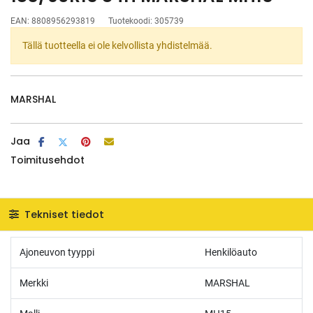
EAN:
8808956293819
Tuotekoodi:
305739
Tällä tuotteella ei ole kelvollista yhdistelmää.
MARSHAL
Jaa
Toimitusehdot
Tekniset tiedot
Ajoneuvon tyyppi
Henkilöauto
Merkki
MARSHAL