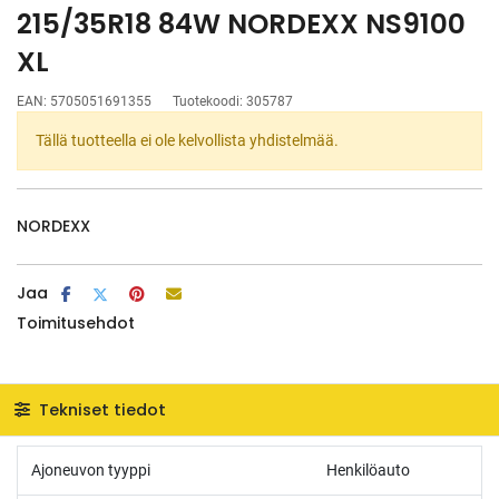
215/35R18 84W NORDEXX NS9100
XL
EAN:
5705051691355
Tuotekoodi:
305787
Tällä tuotteella ei ole kelvollista yhdistelmää.
NORDEXX
Jaa
Toimitusehdot
Tekniset tiedot
Ajoneuvon tyyppi
Henkilöauto