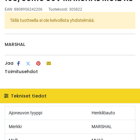
EAN:
8808956242206
Tuotekoodi:
305822
Tällä tuotteella ei ole kelvollista yhdistelmää.
MARSHAL
Jaa
Toimitusehdot
Tekniset tiedot
Ajoneuvon tyyppi
Henkilöauto
Merkki
MARSHAL