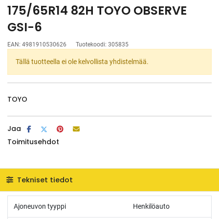
175/65R14 82H TOYO OBSERVE
GSI-6
EAN:
4981910530626
Tuotekoodi:
305835
Tällä tuotteella ei ole kelvollista yhdistelmää.
TOYO
Jaa
Toimitusehdot
Tekniset tiedot
Ajoneuvon tyyppi
Henkilöauto