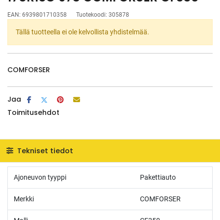
EAN:
6939801710358
Tuotekoodi:
305878
Tällä tuotteella ei ole kelvollista yhdistelmää.
COMFORSER
Jaa
Toimitusehdot
Tekniset tiedot
Ajoneuvon tyyppi
Pakettiauto
Merkki
COMFORSER