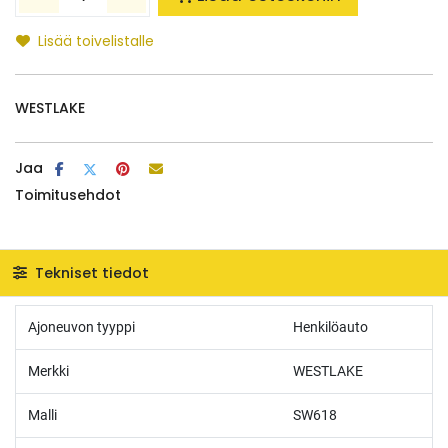
Lisää toivelistalle
WESTLAKE
Jaa
Toimitusehdot
Tekniset tiedot
Ajoneuvon tyyppi
Henkilöauto
Merkki
WESTLAKE
Malli
SW618