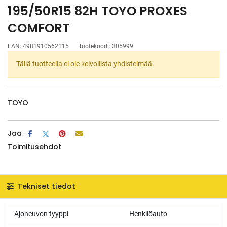
195/50R15 82H TOYO PROXES
COMFORT
EAN:
4981910562115
Tuotekoodi:
305999
Tällä tuotteella ei ole kelvollista yhdistelmää.
TOYO
Jaa
Toimitusehdot
Tekniset tiedot
Ajoneuvon tyyppi
Henkilöauto