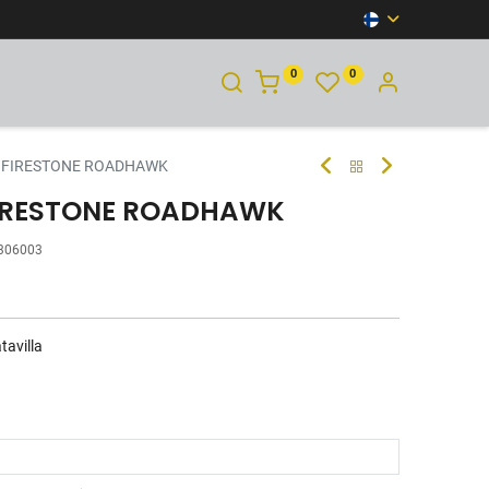
0
0
YHTEYSTIEDOT
H FIRESTONE ROADHAWK
FIRESTONE ROADHAWK
306003
tavilla