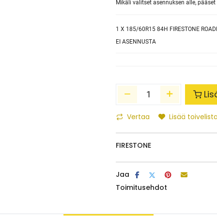
Mikäli valitset asennuksen alle, pääs
1
X 185/60R15 84H FIRESTONE ROA
EI ASENNUSTA
Lis
Vertaa
Lisää toivelista
FIRESTONE
Jaa
Toimitusehdot