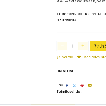
Mikäli valitset asennuksen alle, pääs
1
X 185/60R15 88H FIRESTONE MULT
EI ASENNUSTA
Lis
Vertaa
Lisää toivelista
FIRESTONE
Jaa
Toimitusehdot