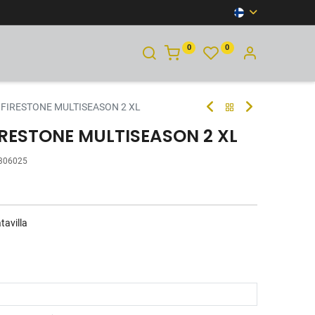
0
0
YHTEYSTIEDOT
 FIRESTONE MULTISEASON 2 XL
IRESTONE MULTISEASON 2 XL
306025
tavilla