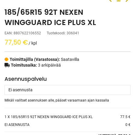
185/65R15 92T NEXEN
WINGGUARD ICE PLUS XL
EAN:
8807622106552
Tuotekoodi:
306041
77,50
€
/ kpl
Toimittajilla (Varastossa):
Saatavilla
Toimitusaika:
3 arkipäivää
Asennuspalvelu
Mikäli valitset asennuksen alle, pääset varaamaan ajan kassalla
1
X 185/65R15 92T NEXEN WINGGUARD ICE PLUS XL
77.5 €
EI ASENNUSTA
0 €