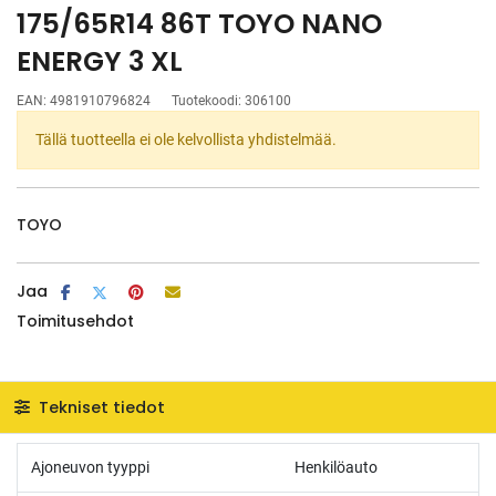
175/65R14 86T TOYO NANO
ENERGY 3 XL
EAN:
4981910796824
Tuotekoodi:
306100
Tällä tuotteella ei ole kelvollista yhdistelmää.
TOYO
Jaa
Toimitusehdot
Tekniset tiedot
Ajoneuvon tyyppi
Henkilöauto