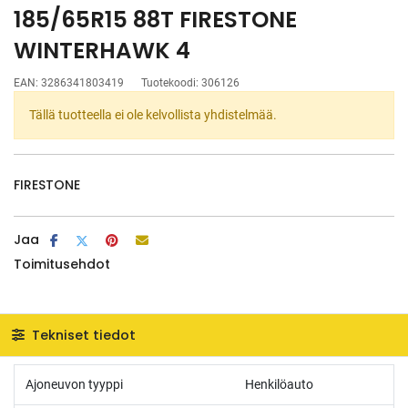
185/65R15 88T FIRESTONE
WINTERHAWK 4
EAN:
3286341803419
Tuotekoodi:
306126
Tällä tuotteella ei ole kelvollista yhdistelmää.
FIRESTONE
Jaa
Toimitusehdot
Tekniset tiedot
Ajoneuvon tyyppi
Henkilöauto