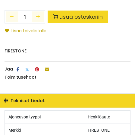
Lisää ostoskoriin
Lisää toivelistalle
FIRESTONE
Jaa
Toimitusehdot
Tekniset tiedot
Ajoneuvon tyyppi
Henkilöauto
Merkki
FIRESTONE