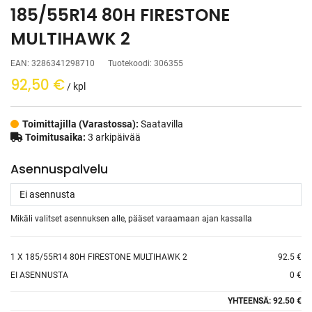
185/55R14 80H FIRESTONE
MULTIHAWK 2
EAN:
3286341298710
Tuotekoodi:
306355
92,50
€
/ kpl
Toimittajilla (Varastossa):
Saatavilla
Toimitusaika:
3 arkipäivää
Asennuspalvelu
Mikäli valitset asennuksen alle, pääset varaamaan ajan kassalla
1
X 185/55R14 80H FIRESTONE MULTIHAWK 2
92.5 €
EI ASENNUSTA
0 €
YHTEENSÄ:
92.50 €