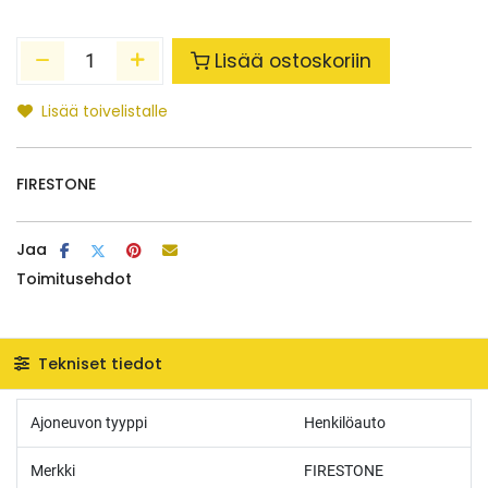
Lisää ostoskoriin
Lisää toivelistalle
FIRESTONE
Jaa
Toimitusehdot
Tekniset tiedot
Ajoneuvon tyyppi
Henkilöauto
Merkki
FIRESTONE