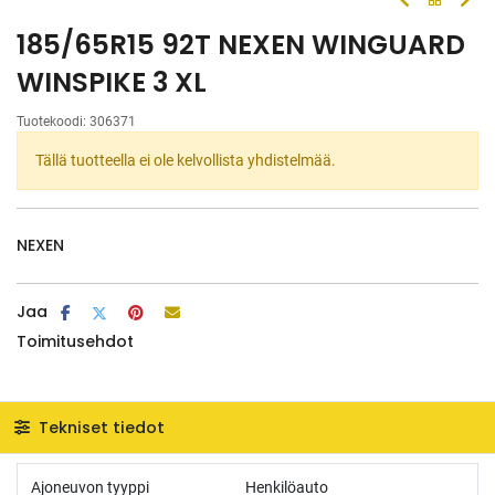
185/65R15 92T NEXEN WINGUARD
WINSPIKE 3 XL
Tuotekoodi:
306371
Tällä tuotteella ei ole kelvollista yhdistelmää.
NEXEN
Jaa
Toimitusehdot
Tekniset tiedot
Ajoneuvon tyyppi
Henkilöauto