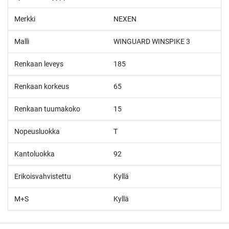
Merkki
NEXEN
Malli
WINGUARD WINSPIKE 3
Renkaan leveys
185
Renkaan korkeus
65
Renkaan tuumakoko
15
Nopeusluokka
T
Kantoluokka
92
Erikoisvahvistettu
Kyllä
M+S
Kyllä