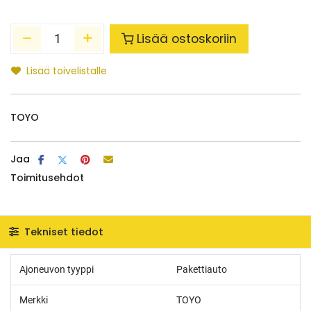
Lisää ostoskoriin
Lisää toivelistalle
TOYO
Jaa
Toimitusehdot
Tekniset tiedot
Ajoneuvon tyyppi
Pakettiauto
Merkki
TOYO