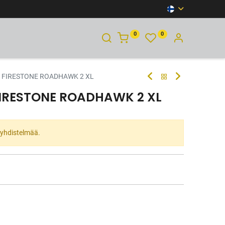
0
0
YHTEYSTIEDOT
 FIRESTONE ROADHAWK 2 XL
FIRESTONE ROADHAWK 2 XL
ta yhdistelmää.