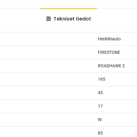
Tekniset tiedot
Henkilöauto
FIRESTONE
ROADHAWK 2
195
45
17
W
85