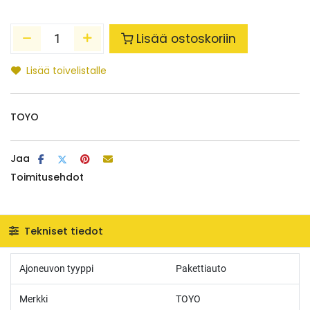
Lisää ostoskoriin
Lisää toivelistalle
TOYO
Jaa
Toimitusehdot
Tekniset tiedot
Ajoneuvon tyyppi
Pakettiauto
Merkki
TOYO