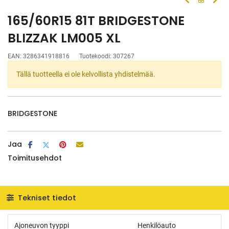
165/60R15 81T BRIDGESTONE
BLIZZAK LM005 XL
EAN:
3286341918816
Tuotekoodi:
307267
Tällä tuotteella ei ole kelvollista yhdistelmää.
BRIDGESTONE
Jaa
Toimitusehdot
Tekniset tiedot
Ajoneuvon tyyppi
Henkilöauto