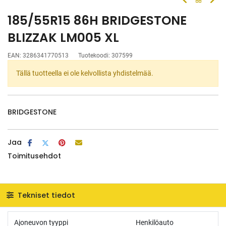
185/55R15 86H BRIDGESTONE
BLIZZAK LM005 XL
EAN:
3286341770513
Tuotekoodi:
307599
Tällä tuotteella ei ole kelvollista yhdistelmää.
BRIDGESTONE
Jaa
Toimitusehdot
Tekniset tiedot
Ajoneuvon tyyppi
Henkilöauto