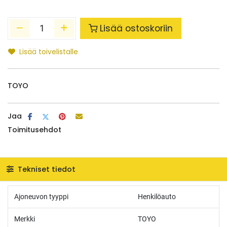
Lisää ostoskoriin
Lisää toivelistalle
TOYO
Jaa
Toimitusehdot
Tekniset tiedot
Ajoneuvon tyyppi
Henkilöauto
Merkki
TOYO