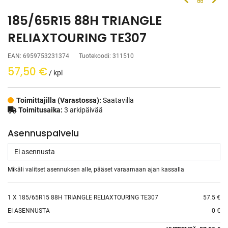
185/65R15 88H TRIANGLE
RELIAXTOURING TE307
EAN:
6959753231374
Tuotekoodi:
311510
57,50
€
/ kpl
Toimittajilla (Varastossa):
Saatavilla
Toimitusaika:
3 arkipäivää
Asennuspalvelu
Mikäli valitset asennuksen alle, pääset varaamaan ajan kassalla
1
X 185/65R15 88H TRIANGLE RELIAXTOURING TE307
57.5 €
EI ASENNUSTA
0 €