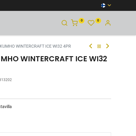
0
0
YHTEYSTIEDOT
 KUMHO WINTERCRAFT ICE WI32 4PR
KUMHO WINTERCRAFT ICE WI32
313202
tavilla