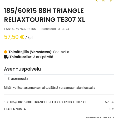
185/60R15 88H TRIANGLE
RELIAXTOURING TE307 XL
EAN:
6959753232166
Tuotekoodi:
313374
57,50
€
/ kpl
Toimittajilla (Varastossa):
Saatavilla
Toimitusaika:
3 arkipäivää
Asennuspalvelu
Mikäli valitset asennuksen alle, pääset varaamaan ajan kassalla
1
X 185/60R15 88H TRIANGLE RELIAXTOURING TE307 XL
57.5 €
EI ASENNUSTA
0 €