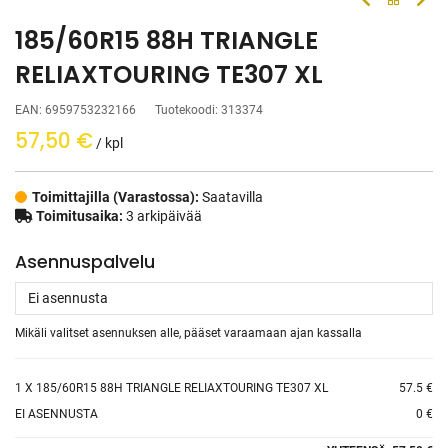
185/60R15 88H TRIANGLE
RELIAXTOURING TE307 XL
EAN:
6959753232166
Tuotekoodi:
313374
57,50
€
/ kpl
Toimittajilla (Varastossa):
Saatavilla
Toimitusaika:
3 arkipäivää
Asennuspalvelu
Mikäli valitset asennuksen alle, pääset varaamaan ajan kassalla
1
X 185/60R15 88H TRIANGLE RELIAXTOURING TE307 XL
57.5 €
EI ASENNUSTA
0 €