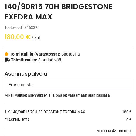
140/90R15 70H BRIDGESTONE
EXEDRA MAX
Tuotekoodi:
316332
180,00
€
/ kpl
Toimittajilla (Varastossa):
Saatavilla
Toimitusaika:
3 arkipäivää
Asennuspalvelu
Mikäli valitset asennuksen alle, pääset varaamaan ajan kassalla
1
X 140/90R15 70H BRIDGESTONE EXEDRA MAX
180 €
EI ASENNUSTA
0 €
YHTEENSÄ:
180.00 €