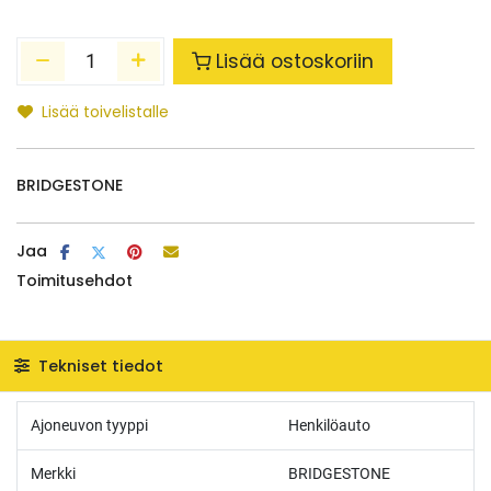
Lisää ostoskoriin
Lisää toivelistalle
BRIDGESTONE
Jaa
Toimitusehdot
Tekniset tiedot
Ajoneuvon tyyppi
Henkilöauto
Merkki
BRIDGESTONE