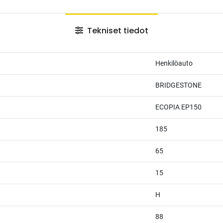
Tekniset tiedot
Henkilöauto
BRIDGESTONE
ECOPIA EP150
185
65
15
H
88