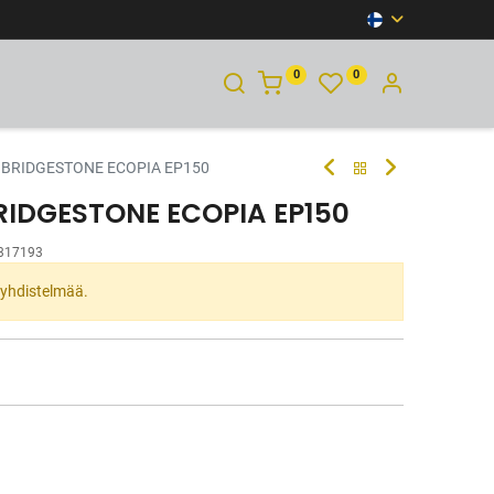
0
0
YHTEYSTIEDOT
 BRIDGESTONE ECOPIA EP150
RIDGESTONE ECOPIA EP150
317193
ta yhdistelmää.