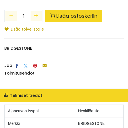
Lisää ostoskoriin
Lisää toivelistalle
BRIDGESTONE
Jaa
Toimitusehdot
Tekniset tiedot
Ajoneuvon tyyppi
Henkilöauto
Merkki
BRIDGESTONE