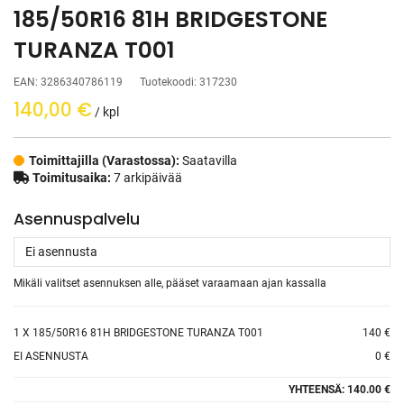
185/50R16 81H BRIDGESTONE
TURANZA T001
EAN:
3286340786119
Tuotekoodi:
317230
140,00
€
/ kpl
Toimittajilla (Varastossa):
Saatavilla
Toimitusaika:
7 arkipäivää
Asennuspalvelu
Mikäli valitset asennuksen alle, pääset varaamaan ajan kassalla
1
X 185/50R16 81H BRIDGESTONE TURANZA T001
140 €
EI ASENNUSTA
0 €
YHTEENSÄ:
140.00 €