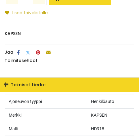
Lisää toivelistalle
KAPSEN
Jaa
Toimitusehdot
Tekniset tiedot
Ajoneuvon tyyppi
Henkilöauto
Merkki
KAPSEN
Malli
HD918