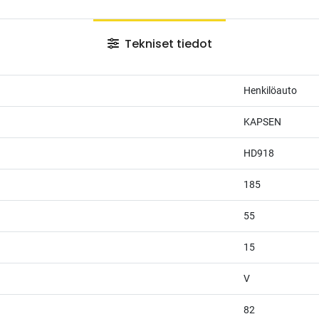
Tekniset tiedot
Henkilöauto
KAPSEN
HD918
185
55
15
V
82