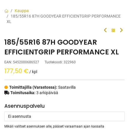
Kauppa
185/55R16 87H GOODYEAR EFFICIENTGRIP PERFORMANCE
XL
185/55R16 87H GOODYEAR
EFFICIENTGRIP PERFORMANCE XL
EAN:
5452000686527
Tuotekoodi:
322960
177,50
€
/ kpl
Toimittajilla (Varastossa):
Saatavilla
Toimitusaika:
3 arkipäivää
Asennuspalvelu
Mikäli valitset asennuksen alle, pääset varaamaan ajan kassalla