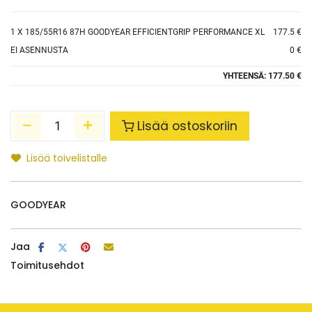
1
X 185/55R16 87H GOODYEAR EFFICIENTGRIP PERFORMANCE XL
177.5 €
EI ASENNUSTA
0 €
YHTEENSÄ:
177.50 €
Lisää ostoskoriin
Lisää toivelistalle
GOODYEAR
Jaa
Toimitusehdot