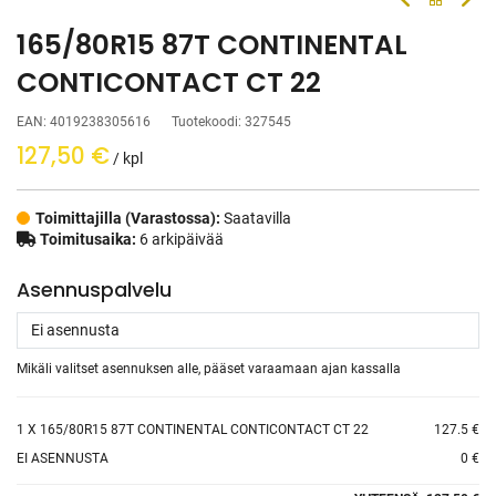
165/80R15 87T CONTINENTAL
CONTICONTACT CT 22
EAN:
4019238305616
Tuotekoodi:
327545
127,50
€
/ kpl
Toimittajilla (Varastossa):
Saatavilla
Toimitusaika:
6 arkipäivää
Asennuspalvelu
Mikäli valitset asennuksen alle, pääset varaamaan ajan kassalla
1
X 165/80R15 87T CONTINENTAL CONTICONTACT CT 22
127.5 €
EI ASENNUSTA
0 €