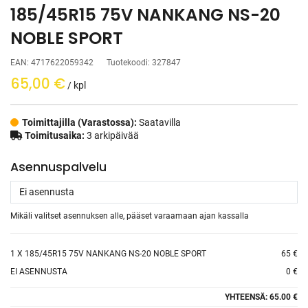
185/45R15 75V NANKANG NS-20
NOBLE SPORT
EAN:
4717622059342
Tuotekoodi:
327847
65,00
€
/ kpl
Toimittajilla (Varastossa):
Saatavilla
Toimitusaika:
3 arkipäivää
Asennuspalvelu
Mikäli valitset asennuksen alle, pääset varaamaan ajan kassalla
1
X 185/45R15 75V NANKANG NS-20 NOBLE SPORT
65 €
EI ASENNUSTA
0 €
YHTEENSÄ:
65.00 €