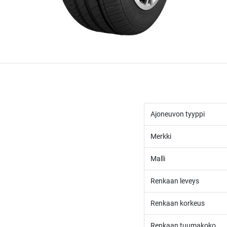
Ajoneuvon tyyppi
Merkki
Malli
Renkaan leveys
Renkaan korkeus
Renkaan tuumakoko