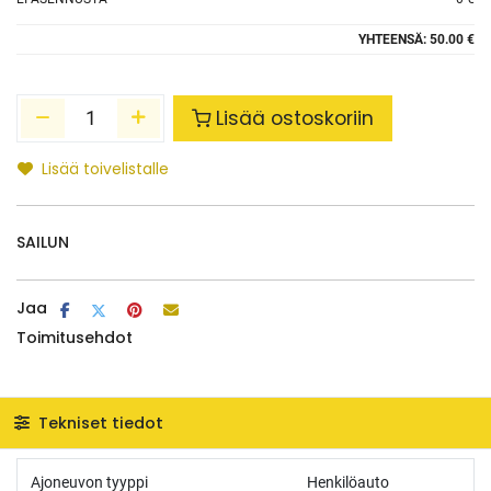
YHTEENSÄ:
50.00 €
Lisää ostoskoriin
Lisää toivelistalle
SAILUN
Jaa
Toimitusehdot
Tekniset tiedot
Ajoneuvon tyyppi
Henkilöauto