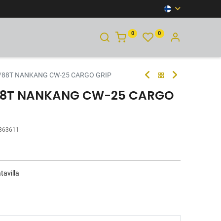
0
0
YHTEYSTIEDOT
/88T NANKANG CW-25 CARGO GRIP
/88T NANKANG CW-25 CARGO
363611
tavilla