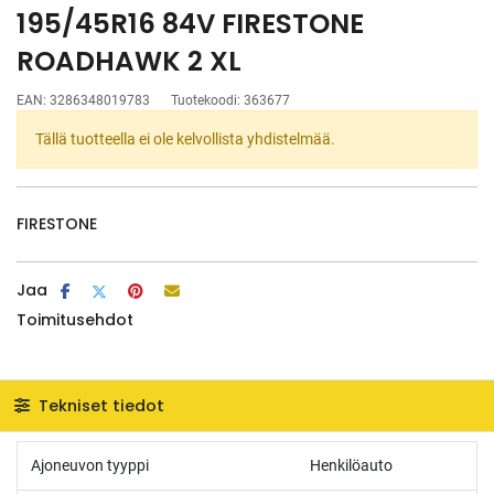
195/45R16 84V FIRESTONE
ROADHAWK 2 XL
EAN:
3286348019783
Tuotekoodi:
363677
Tällä tuotteella ei ole kelvollista yhdistelmää.
FIRESTONE
Jaa
Toimitusehdot
Tekniset tiedot
Ajoneuvon tyyppi
Henkilöauto