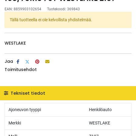
EAN:
8859903102654
Tuotekoodi:
369843
Tällä tuotteella ei ole kelvollista yhdistelmää.
WESTLAKE
Jaa
Toimitusehdot
Tekniset tiedot
Ajoneuvon tyyppi
Henkilöauto
Merkki
WESTLAKE