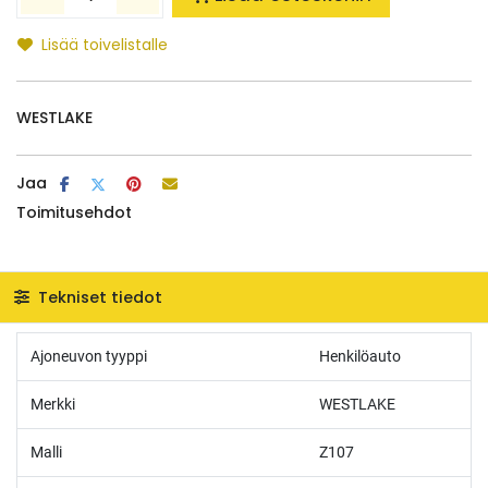
Lisää toivelistalle
WESTLAKE
Jaa
Toimitusehdot
Tekniset tiedot
Ajoneuvon tyyppi
Henkilöauto
Merkki
WESTLAKE
Malli
Z107