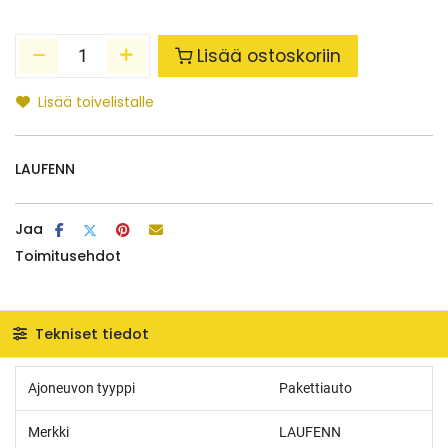
Lisää ostoskoriin
Lisää toivelistalle
LAUFENN
Jaa
Toimitusehdot
Tekniset tiedot
Ajoneuvon tyyppi
Pakettiauto
Merkki
LAUFENN