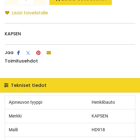
Lisää toivelistalle
KAPSEN
Jaa
Toimitusehdot
Tekniset tiedot
Ajoneuvon tyyppi
Henkilöauto
Merkki
KAPSEN
Malli
HD918