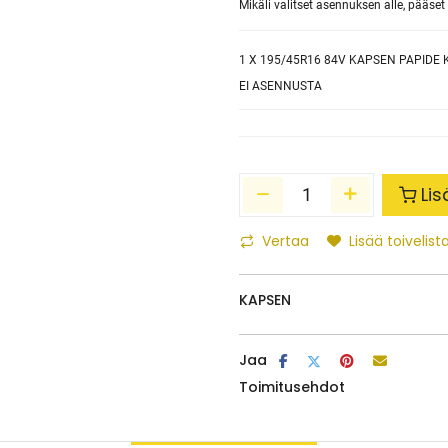
Mikäli valitset asennuksen alle, pääs
1
X 195/45R16 84V KAPSEN PAPIDE 
EI ASENNUSTA
Lis
Vertaa
Lisää toivelista
KAPSEN
Jaa
Toimitusehdot