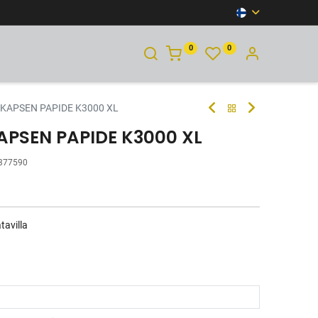
0
0
YHTEYSTIEDOT
 KAPSEN PAPIDE K3000 XL
APSEN PAPIDE K3000 XL
377590
tavilla